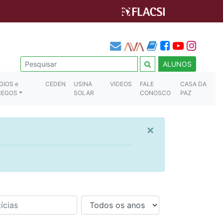
ALUNOS
GIOS e
CEDEN
USINA
VIDEOS
FALE
CASA DA
REGOS
SOLAR
CONOSCO
PAZ
×