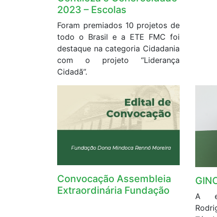
2023 – Escolas
Foram premiados 10 projetos de
todo o Brasil e a ETE FMC foi
destaque na categoria Cidadania
com o projeto “Liderança
Cidadã”.
Convocação Assembleia
GIN
Extraordinária Fundação
A es
Rodr