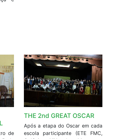
THE 2nd GREAT OSCAR
L
Após a etapa do Oscar em cada
tro de
escola participante (ETE FMC,