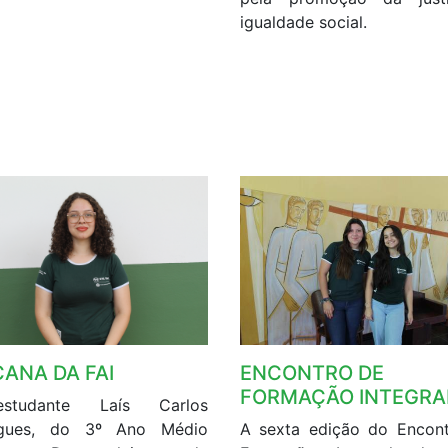
igualdade social.
ENCONTRO DE
CANA DA FAI
FORMAÇÃO INTEGRA
tudante Laís Carlos
A sexta edição do Encon
igues, do 3º Ano Médio