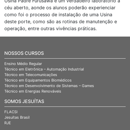
Usina Padre Furusawa é um verdadeiro laboratório a
céu aberto, aonde os alunos poderão experienciar
como foi o processo de instalação de uma Usina
deste porte, como são as rotinas de manutenção e
operação, entre outras vivências práticas.
NOSSOS CURSOS
Ensino Médio Regular
Técnico em Eletrônica – Automação Industrial
Técnico em Telecomunicações
Técnico em Equipamentos Biomédicos
Técnico em Desenvolvimento de Sistemas – Games
Técnico em Energias Renováveis
SOMOS JESUÍTAS
FLACSI
Jesuítas Brasil
RJE