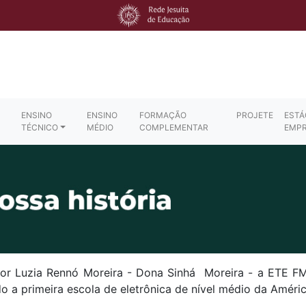
ENSINO
ENSINO
FORMAÇÃO
PROJETE
ESTÁ
TÉCNICO
MÉDIO
COMPLEMENTAR
EMP
or Luzia Rennó Moreira - Dona Sinhá Moreira - a ETE FM
o a primeira escola de eletrônica de nível médio da Améric