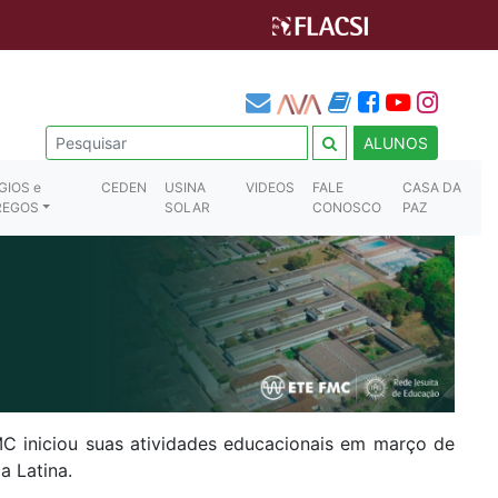
ALUNOS
GIOS e
CEDEN
USINA
VIDEOS
FALE
CASA DA
REGOS
SOLAR
CONOSCO
PAZ
C iniciou suas atividades educacionais em março de
a Latina.