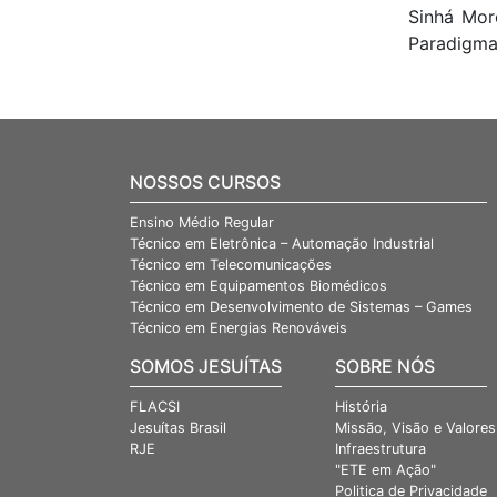
Sinhá Mor
Paradigma
NOSSOS CURSOS
Ensino Médio Regular
Técnico em Eletrônica – Automação Industrial
Técnico em Telecomunicações
Técnico em Equipamentos Biomédicos
Técnico em Desenvolvimento de Sistemas – Games
Técnico em Energias Renováveis
SOMOS JESUÍTAS
SOBRE NÓS
FLACSI
História
Jesuítas Brasil
Missão, Visão e Valores
RJE
Infraestrutura
"ETE em Ação"
Politica de Privacidade