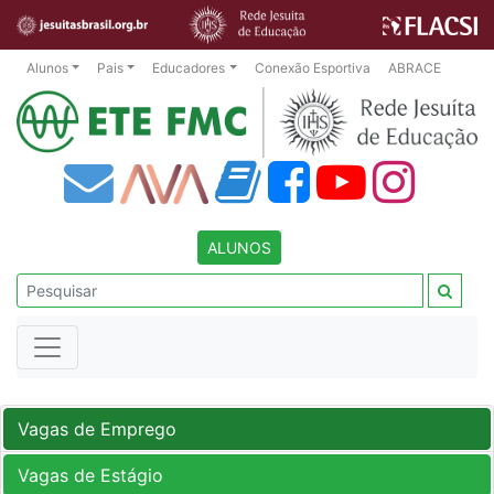
Alunos
Pais
Educadores
Conexão Esportiva
ABRACE
ALUNOS
Vagas de Emprego
Vagas de Estágio