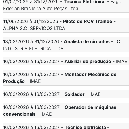
01/07/2026 à 31/12/2026 -
Técnico Eletrônico
- Fagor
Ederlan Brasileira Auto Peças Ltda
11/06/2026 à 31/12/2026 -
Piloto de ROV Trainee
-
ALPHA S.C. SERVICOS LTDA
13/03/2026 à 31/12/2026 -
Analista de circuitos
- LC
INDUSTRIA ELETRICA LTDA
16/03/2026 à 16/03/2027 -
Auxiliar de produção
- IMAE
16/03/2026 à 16/03/2027 -
Montador Mecânico de
Produção
- IMAE
16/03/2026 à 16/03/2027 -
Soldador
- IMAE
16/03/2026 à 16/03/2027 -
Operador de máquinas
convencionais
- IMAE
16/03/2026 à 16/03/2027 -
Técnico eletricista -