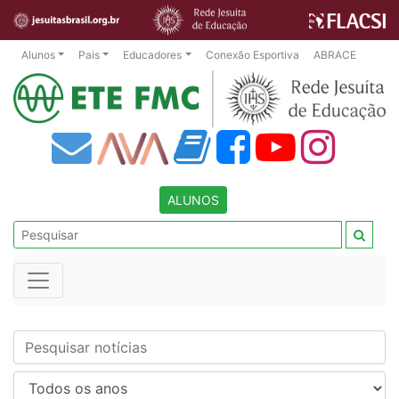
Alunos
Pais
Educadores
Conexão Esportiva
ABRACE
ALUNOS
Nome