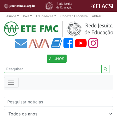
Alunos
Pais
Educadores
Conexão Esportiva
ABRACE
ALUNOS
Nome