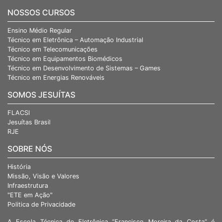
NOSSOS CURSOS
Ensino Médio Regular
Técnico em Eletrônica – Automação Industrial
Técnico em Telecomunicações
Técnico em Equipamentos Biomédicos
Técnico em Desenvolvimento de Sistemas – Games
Técnico em Energias Renováveis
SOMOS JESUÍTAS
FLACSI
Jesuítas Brasil
RJE
SOBRE NÓS
História
Missão, Visão e Valores
Infraestrutura
"ETE em Ação"
Politica de Privacidade
A Escola Técnica de Eletrônica “Francisco Moreira da Costa” é