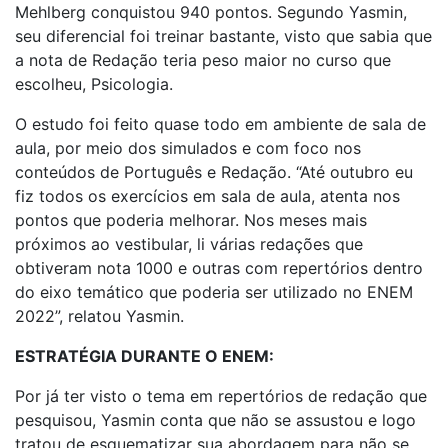
Mehlberg conquistou 940 pontos. Segundo Yasmin,
seu diferencial foi treinar bastante, visto que sabia que
a nota de Redação teria peso maior no curso que
escolheu, Psicologia.
O estudo foi feito quase todo em ambiente de sala de
aula, por meio dos simulados e com foco nos
conteúdos de Português e Redação. “Até outubro eu
fiz todos os exercícios em sala de aula, atenta nos
pontos que poderia melhorar. Nos meses mais
próximos ao vestibular, li várias redações que
obtiveram nota 1000 e outras com repertórios dentro
do eixo temático que poderia ser utilizado no ENEM
2022”, relatou Yasmin.
ESTRATÉGIA DURANTE O ENEM:
Por já ter visto o tema em repertórios de redação que
pesquisou, Yasmin conta que não se assustou e logo
tratou de esquematizar sua abordagem para não se