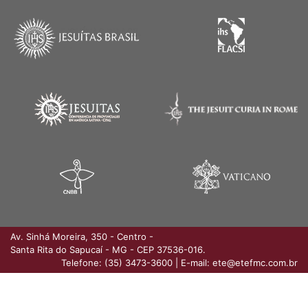
Av. Sinhá Moreira, 350 - Centro
-
Santa Rita do Sapucaí - MG - CEP 37536-016.
Telefone: (35) 3473-3600
|
E-mail: ete@etefmc.com.br