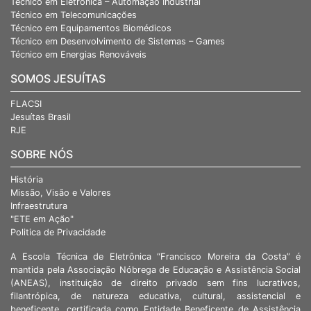
Técnico em Eletrônica – Automação Industrial
Técnico em Telecomunicações
Técnico em Equipamentos Biomédicos
Técnico em Desenvolvimento de Sistemas – Games
Técnico em Energias Renováveis
SOMOS JESUÍTAS
FLACSI
Jesuítas Brasil
RJE
SOBRE NÓS
História
Missão, Visão e Valores
Infraestrutura
"ETE em Ação"
Politica de Privacidade
A Escola Técnica de Eletrônica “Francisco Moreira da Costa” é
mantida pela Associação Nóbrega de Educação e Assistência Social
(ANEAS), instituição de direito privado sem fins lucrativos,
filantrópica, de natureza educativa, cultural, assistencial e
beneficente, certificada como Entidade Beneficente de Assistência