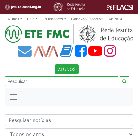
Alunos
Pais
Educadores
Conexão Esportiva
ABRACE
ALUNOS
Nome