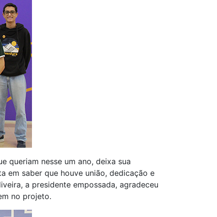
que queriam nesse um ano, deixa sua
ita em saber que houve união, dedicação e
iveira, a presidente empossada, agradeceu
em no projeto.