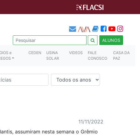
ALUNOS
GIOS e
CEDEN
USINA
VIDEOS
FALE
CASA DA
REGOS
SOLAR
CONOSCO
PAZ
11/11/2022
udantis, assumiram nesta semana o Grêmio