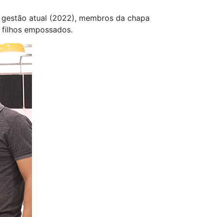
a gestão atual (2022), membros da chapa
 filhos empossados.