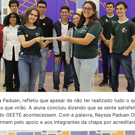
a Paduan, refletiu que apesar de não ter realizado tudo o 
 que virão. A aluna concluiu dizendo que se sente satisfe
 do GEETE acontecessem. Com a palavra, Rayssa Paduan Ol
armem pelo apoio e aos integrantes da chapa por acreditar