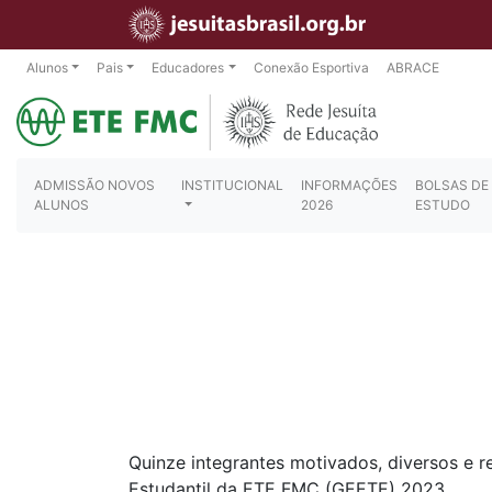
Alunos
Pais
Educadores
Conexão Esportiva
ABRACE
ADMISSÃO NOVOS
INSTITUCIONAL
INFORMAÇÕES
BOLSAS DE
ALUNOS
2026
ESTUDO
Quinze integrantes motivados, diversos e 
Estudantil da ETE FMC (GEETE) 2023.