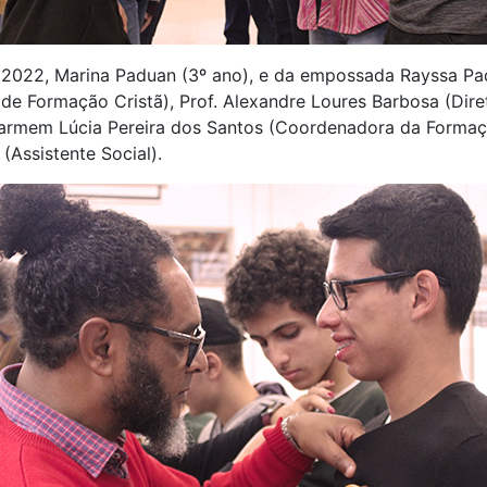
2022, Marina Paduan (3º ano), e da empossada Rayssa Pad
r de Formação Cristã), Prof. Alexandre Loures Barbosa (Dire
Carmem Lúcia Pereira dos Santos (Coordenadora da Formaçã
(Assistente Social).