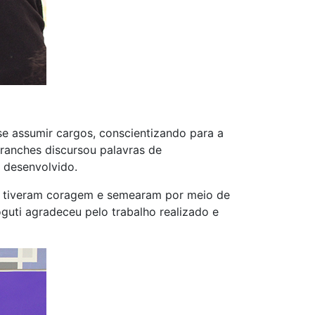
se assumir cargos, conscientizando para a
branches discursou palavras de
o desenvolvido.
s, tiveram coragem e semearam por meio de
guti agradeceu pelo trabalho realizado e