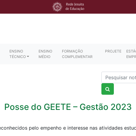
ENSINO
ENSINO
FORMAÇÃO
PROJETE
ESTÁ
TÉCNICO
MÉDIO
COMPLEMENTAR
EMP
Nome
Posse do GEETE – Gestão 2023
reconhecidos pelo empenho e interesse nas atividades est