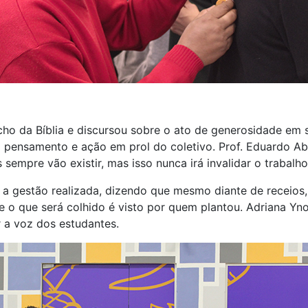
echo da Bíblia e discursou sobre o ato de generosidade em 
om pensamento e ação em prol do coletivo. Prof. Eduardo A
 sempre vão existir, mas isso nunca irá invalidar o trabalh
r a gestão realizada, dizendo que mesmo diante de receio
 o que será colhido é visto por quem plantou. Adriana Yno
r a voz dos estudantes.