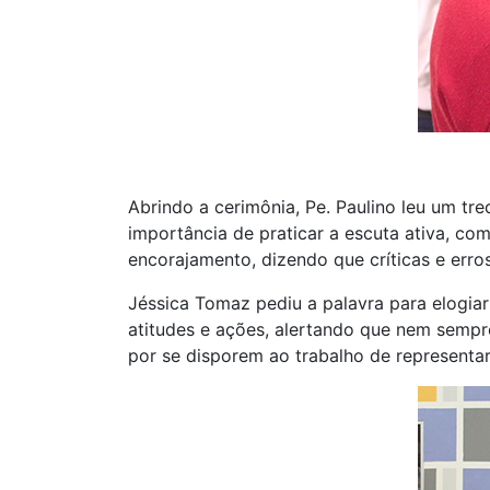
Abrindo a cerimônia, Pe. Paulino leu um tr
importância de praticar a escuta ativa, c
encorajamento, dizendo que críticas e erros
Jéssica Tomaz pediu a palavra para elogia
atitudes e ações, alertando que nem sempre
por se disporem ao trabalho de representa