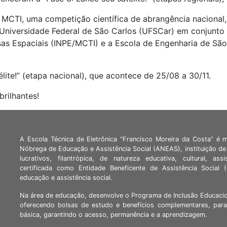
s MCTI, uma competição científica de abrangência nacional,
 Universidade Federal de São Carlos (UFSCar) em conjunto 
isas Espaciais (INPE/MCTI) e a Escola de Engenharia de Sã
lite!” (etapa nacional), que acontece de 25/08 a 30/11.
rilhantes!
A Escola Técnica de Eletrônica “Francisco Moreira da Costa” é 
Nóbrega de Educação e Assistência Social (ANEAS), instituição de 
lucrativos, filantrópica, de natureza educativa, cultural, assi
certificada como Entidade Beneficente de Assistência Social
educação e assistência social.
Na área de educação, desenvolve o Programa de Inclusão Educacio
oferecendo bolsas de estudo e benefícios complementares, para
básica, garantindo o acesso, permanência e a aprendizagem.