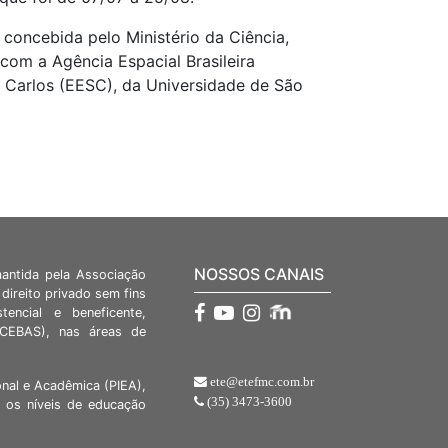
 concebida pelo Ministério da Ciência,
com a Agência Espacial Brasileira
o Carlos (EESC), da Universidade de São
NOSSOS CANAIS
mantida pela Associação
direito privado sem fins
stencial e beneficente,
 (CEBAS), nas áreas de
ete@etefmc.com.br
nal e Acadêmica (PIEA),
(35) 3473-3600
 os níveis de educação