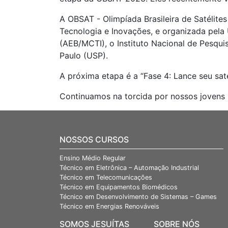
A OBSAT - Olimpíada Brasileira de Satélite
Tecnologia e Inovações, e organizada pela
(AEB/MCTI), o Instituto Nacional de Pesqu
Paulo (USP).
A próxima etapa é a “Fase 4: Lance seu saté
Continuamos na torcida por nossos jovens b
NOSSOS CURSOS
Ensino Médio Regular
Técnico em Eletrônica – Automação Industrial
Técnico em Telecomunicações
Técnico em Equipamentos Biomédicos
Técnico em Desenvolvimento de Sistemas – Games
Técnico em Energias Renováveis
SOMOS JESUÍTAS
SOBRE NÓS