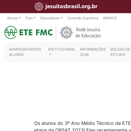
Alunos
Pais
Educadores
Conexão Esportiva
ABRACE
ADMISSÃO NOVOS
INSTITUCIONAL
INFORMAÇÕES
BOLSAS DE
ALUNOS
2026
ESTUDO
Os alunos do 3º Ano Médio Técnico da ET
etapa da OBSAT 2023! Eles recentemente ven