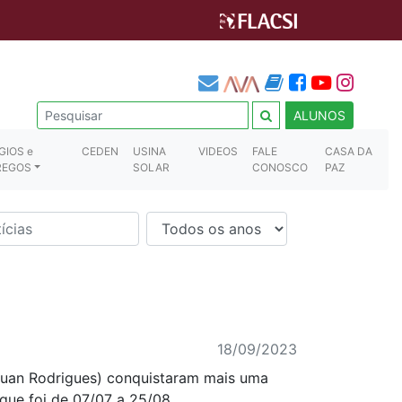
ALUNOS
GIOS e
CEDEN
USINA
VIDEOS
FALE
CASA DA
REGOS
SOLAR
CONOSCO
PAZ
18/09/2023
Ruan Rodrigues) conquistaram mais uma
que foi de 07/07 a 25/08.