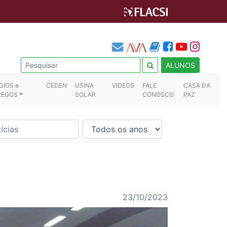
ALUNOS
GIOS e
CEDEN
USINA
VIDEOS
FALE
CASA DA
REGOS
SOLAR
CONOSCO
PAZ
23/10/2023