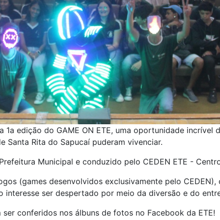
 a 1a edição do GAME ON ETE, uma oportunidade incrível d
e Santa Rita do Sapucaí puderam vivenciar.
 Prefeitura Municipal e conduzido pelo CEDEN ETE - Cent
 jogos (games desenvolvidos exclusivamente pelo CEDEN)
do interesse ser despertado por meio da diversão e do entr
m ser conferidos nos álbuns de fotos no Facebook da ETE!