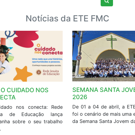
Notícias da ETE FMC
SEMANA SANTA JOV
: O CUIDADO NOS
2026
ECTA
De 01 a 04 de abril, a E
idado nos conecta: Rede
foi o cenário de mais uma 
íta de Educação lança
da Semana Santa Jovem da
nha sobre o seu trabalho
.