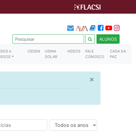
ALUNOS
GIOS e
CEDEN
USINA
VIDEOS
FALE
CASA DA
REGOS
SOLAR
CONOSCO
PAZ
×