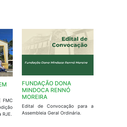
FUNDAÇÃO DONA
EM
MINDOCA RENNÓ
MOREIRA
TE FMC
Edital de Convocação para a
edição
Assembleia Geral Ordinária.
 RJE.