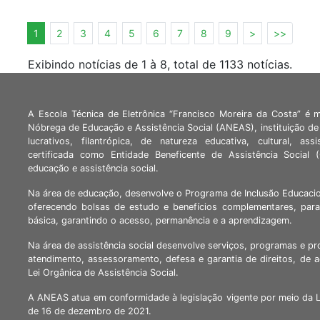
1
2
3
4
5
6
7
8
9
>
>>
Exibindo notícias de 1 à 8, total de 1133 notícias.
A Escola Técnica de Eletrônica “Francisco Moreira da Costa” é 
Nóbrega de Educação e Assistência Social (ANEAS), instituição de 
lucrativos, filantrópica, de natureza educativa, cultural, assi
certificada como Entidade Beneficente de Assistência Social
educação e assistência social.
Na área de educação, desenvolve o Programa de Inclusão Educacio
oferecendo bolsas de estudo e benefícios complementares, para
básica, garantindo o acesso, permanência e a aprendizagem.
Na área de assistência social desenvolve serviços, programas e pr
atendimento, assessoramento, defesa e garantia de direitos, de 
Lei Orgânica de Assistência Social.
A ANEAS atua em conformidade à legislação vigente por meio da 
de 16 de dezembro de 2021.