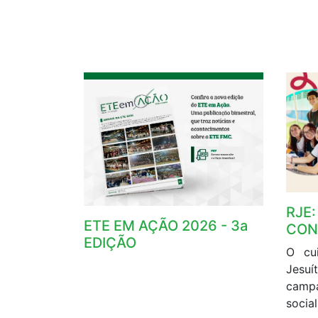
RJE
ETE EM AÇÃO 2026 - 3a
CON
EDIÇÃO
O cu
Jesu
campa
social